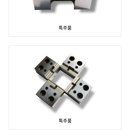
특주품
특주품