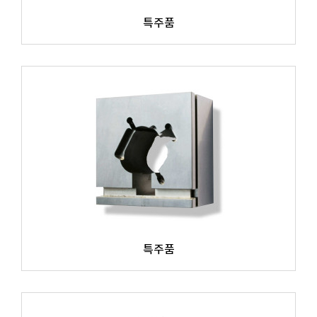
특주품
특주품