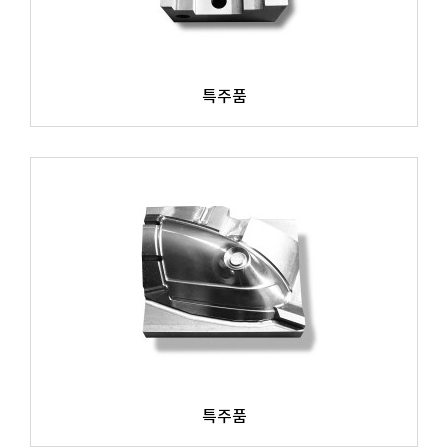
특주품
특주품